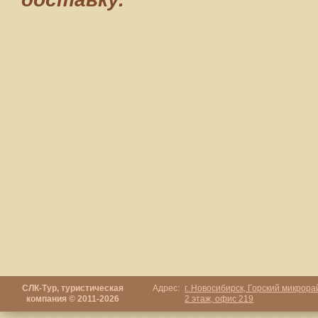
СЛК-Тур, туристическая
Адрес:
г. Новосибирск, Горский микрорай
компания © 2011-2026
2 этаж, офис 219