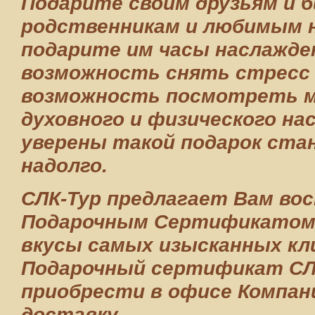
Подарите своим друзьям и б
родственникам и любимым н
подарите им часы наслажде
возможность снять стресс 
возможность посмотреть м
духовного и физического на
уверены такой подарок ста
надолго.
СЛК-Тур предлагает Вам во
Подарочным Сертификатом
вкусы самых изысканных кл
Подарочный сертификат СЛ
приобрести в офисе Компани
доставку.