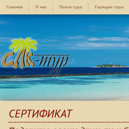
Главная
О нас
Поиск тура
Горящие туры
СЕРТИФИКАТ