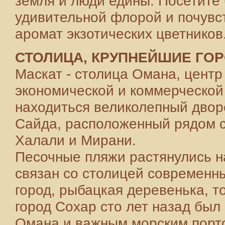
земля и люди едины. Посетите
удивительной флорой и почувст
аромат экзотических цветников
СТОЛИЦА, КРУПНЕЙШИЕ ГО
Маскат - столица Омана, центр
экономической и коммерческой
находиться великолепный двор
Сайда, расположенный рядом 
Халали и Мирани.
Песочные пляжи растянулись н
связан со столицей современн
город, рыбацкая деревенька, 
город Сохар сто лет назад бы
Омана и важным морским порто