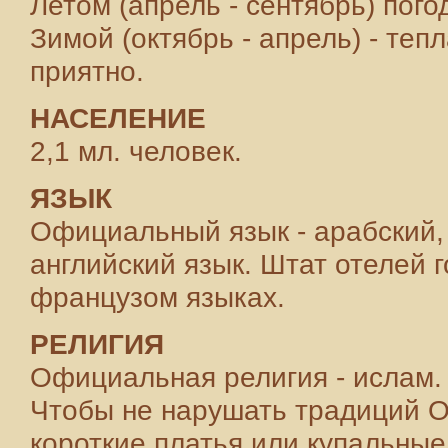
Летом (апрель - сентябрь) пого
Зимой (октябрь - апрель) - теп
приятно.
НАСЕЛЕНИЕ
2,1 мл. человек.
ЯЗЫК
Официальный язык - арабский,
английский язык. Штат отелей 
французом языках.
РЕЛИГИЯ
Официальная религия - ислам.
Чтобы не нарушать традиций О
короткие платья или купальные