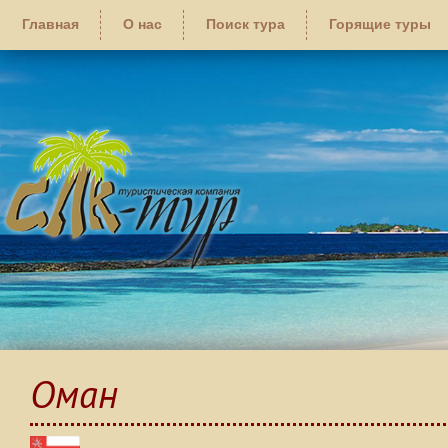
Главная
О нас
Поиск тура
Горящие туры
Оман