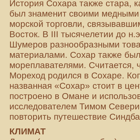
История Сохара также стара, к
был знаменит своими медными 
морской торговли, связывавши
Восток. В III тысячелетии до н
Шумеров разнообразными това
материалами. Сохар также был
мореплавателями. Считается, 
Мореход родился в Сохаре. Ко
названная «Сохар» стоит в цен
построено в Омане и использо
исследователем Тимом Северин
повторить путешествие Синдба
КЛИМАТ