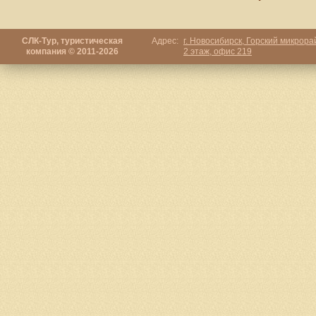
СЛК-Тур, туристическая
Адрес:
г. Новосибирск, Горский микрорай
компания © 2011-2026
2 этаж, офис 219