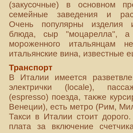
(закусочные) в основном пр
семейные заведения и расп
Очень популярны изделия и
блюда, сыр "моцарелла", а
мороженного итальянцам н
итальянские вина, известные е
Транспорт
В Италии имеется разветвле
электрички (locale), пасса
(espresso) поезда, также курс
Венеции), есть метро (Рим, Ми
Такси в Италии стоит дорого
плата за включение счетчик