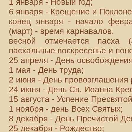
1 января - Новый год;
6 января - Крещение и Поклоне
конец января - начало февр
(март) - время карнавалов.
весной отмечается пасха (
пасхальные воскресенье и пон
25 апреля - День освобождени
1 мая - День труда;
2 июня - День провозглашения 
24 июня - День Св. Иоанна Кре
15 августа - Успение Пресвято
1 ноября - день Всех Святых;
8 декабря - День Пречистой Д
25 декабря - Рождество;