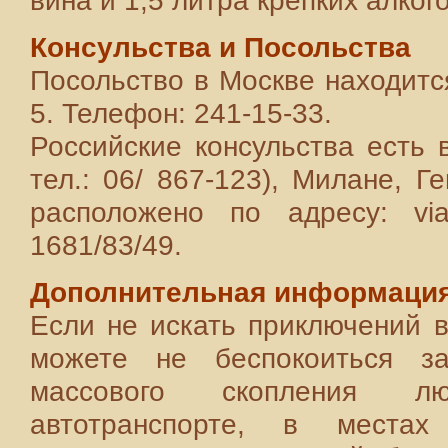
вина и 1,5 литра крепких алког
Консульства и Посольства
Посольство в Москве находитс
5. Телефон: 241-15-33.
Российские консульства есть 
тел.: 06/ 867-123), Милане, 
расположено по адресу: via
1681/83/49.
Дополнительная информаци
Если не искать приключений в
можете не беспокоиться за
массового скопления л
автотранспорте, в местах