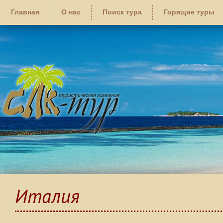
Главная
О нас
Поиск тура
Горящие туры
Италия