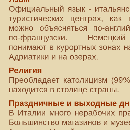
Официальный язык - итальянск
туристических центрах, как 
можно объясняться по-англи
по-французски. Немецки
понимают в курортных зонах н
Адриатики и на озерах.
Религия
Преобладает католицизм (99%)
находится в столице страны.
Праздничные и выходные дн
В Италии много нерабочих пр
Большинство магазинов и музее