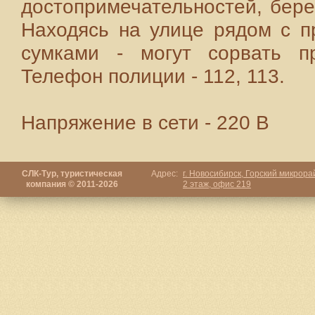
достопримечательностей, бере
Находясь на улице рядом с п
сумками - могут сорвать п
Телефон полиции - 112, 113.
Напряжение в сети - 220 В
СЛК-Тур, туристическая
Адрес:
г. Новосибирск, Горский микрорай
компания © 2011-2026
2 этаж, офис 219