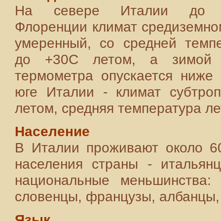
На севере Италии до 
Флоренции климат средиземно
умеренный, со средней темп
до +30С летом, а зимой 
термометра опускается ниже
юге Италии - климат субтро
летом, средняя температура л
Население
В Италии проживают около 6
населения страны - итальян
национальные меньшинства: 
словенцы, французы, албанцы, 
Язык