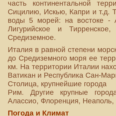
часть континентальной терр
Сицилию, Искью, Капри и т.д.
воды 5 морей: на востоке - 
Лигурийское и Тирренское
Средиземное.
Италия в равной степени морск
до Средиземного моря ее терр
км. На территории Италии нахо
Ватикан и Республика Сан-Мар
Столица, крупнейшие города
Рим. Другие крупные города
Алассио, Флоренция, Неаполь,
Погода и Климат