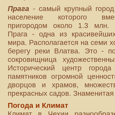
Прага
- самый крупный город
население которого вм
пригородом около 1.3 млн. 
Прага - одна из красивейши
мира. Располагается на семи х
берегу реки Влатва. Это - п
сокровищница художественны
Исторический центр города
памятников огромной ценност
дворцов и храмов, множест
прекрасных садов. Знаменитая
Погода и Климат
Климат в Чехии разнообраз