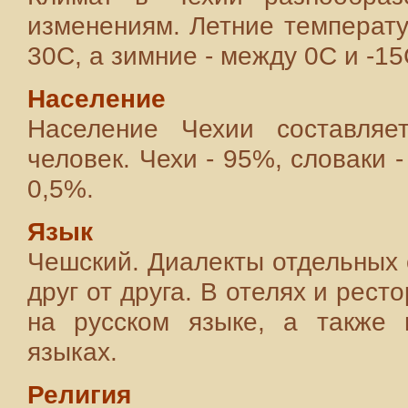
изменениям. Летние температ
30С, а зимние - между 0С и -15
Население
Население Чехии составля
человек. Чехи - 95%, словаки -
0,5%.
Язык
Чешский. Диалекты отдельных 
друг от друга. В отелях и рес
на русском языке, а также 
языках.
Религия