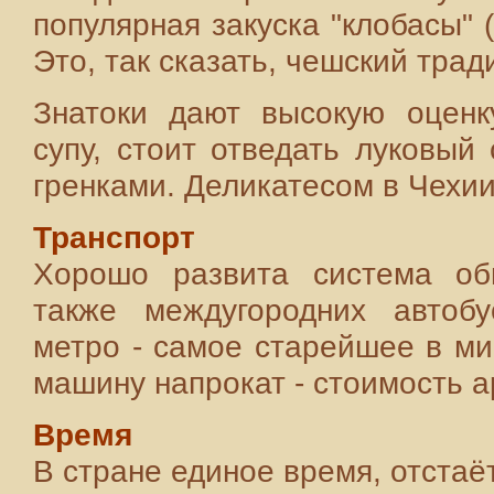
популярная закуска "клобасы" (
Это, так сказать, чешский тради
Знатоки дают высокую оценк
супу, стоит отведать луковый
гренками. Деликатесом в Чехии
Транспорт
Хорошо развита система общ
также междугородних автобу
метро - самое старейшее в ми
машину напрокат - стоимость ар
Время
В стране единое время, отстаёт