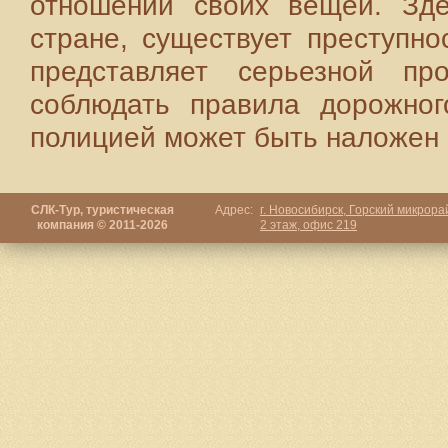
отношении своих вещей. Зде
стране, существует преступно
представляет серьезной пр
соблюдать правила дорожног
полицией может быть наложен
СЛК-Тур, туристическая
Адрес:
г. Новосибирск, Горский микрорай
компания © 2011-2026
2 этаж, офис 219