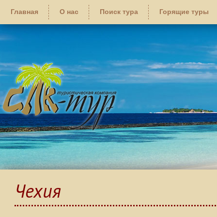
Главная
О нас
Поиск тура
Горящие туры
Чехия