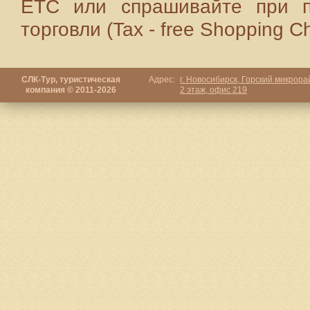
ETC или спрашивайте при п
торговли (Tax - free Shopping C
СЛК-Тур, туристическая
Адрес:
г. Новосибирск, Горский микрорай
компания © 2011-2026
2 этаж, офис 219