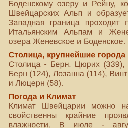
Боденскому озеру и Рейну, к
Швейцарских Альп и образует
Западная граница проходит 
Итальянским Альпам и Жене
озера Женевское и Боденское.
Столица, крупнейшие города
Столица - Берн. Цюрих (339), 
Берн (124), Лозанна (114), Винт
и Люцерн (58).
Погода и Климат
Климат Швейцарии можно на
свойственны крайние проя
влажности. В июле - авгу