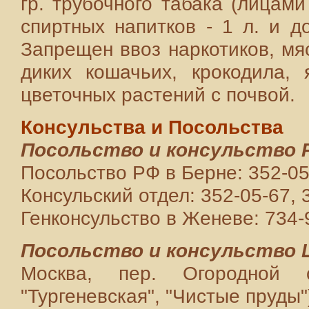
гр. трубочного табака (лицами
спиртных напитков - 1 л. и до
Запрещен ввоз наркотиков, мя
диких кошачьих, крокодила,
цветочных растений с почвой.
Консульства и Посольства
Посольство и консульство 
Посольство РФ в Берне: 352-05
Консульский отдел: 352-05-67, 
Генконсульство в Женеве: 734-9
Посольство и консульство 
Москва, пер. Огородной 
"Тургеневская", "Чистые пруды"