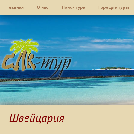
Главная
О нас
Поиск тура
Горящие туры
Швейцария