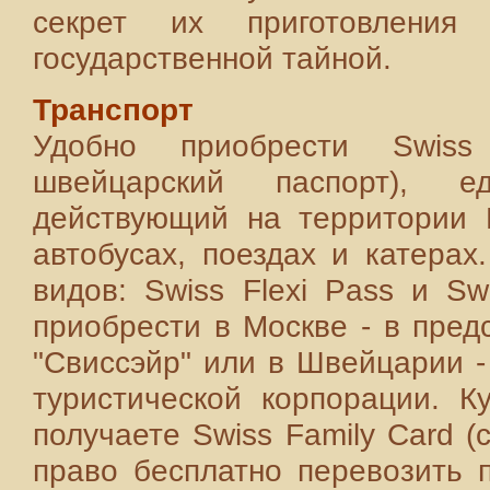
секрет их приготовлени
государственной тайной.
Транспорт
Удобно приобрести Swis
швейцарский паспорт), е
действующий на территории 
автобусах, поездах и катерах
видов: Swiss Flexi Pass и S
приобрести в Москве - в пред
"Свиссэйр" или в Швейцарии -
туристической корпорации. К
получаете Swiss Family Card 
право бесплатно перевозить 