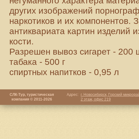
негуманного характера матери
других изображений порнограф
наркотиков и их компонентов.
антиквариата картин изделий и
кости.
Разрешен вывоз сигарет - 200 ш
табака - 500 г
спиртных напитков - 0,95 л
СЛК-Тур, туристическая
Адрес:
г. Новосибирск, Горский микрорай
компания © 2011-2026
2 этаж, офис 219