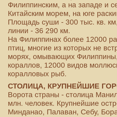
Филиппинским, а на западе и с
Китайским морем, на юге раск
Площадь суши - 300 тыс. кв. к
линии - 36 290 км.
На Филиппинах более 12000 ра
птиц, многие из которых не вст
морях, омывающих Филиппины,
кораллов, 12000 видов моллюс
коралловых рыб.
СТОЛИЦА, КРУПНЕЙШИЕ ГО
Ворота страны - столица Манил
млн. человек. Крупнейшие остр
Минданао, Палаван, Себу, Бор