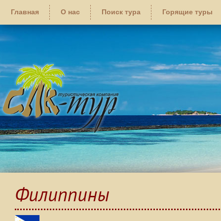
Главная
О нас
Поиск тура
Горящие туры
Филиппины