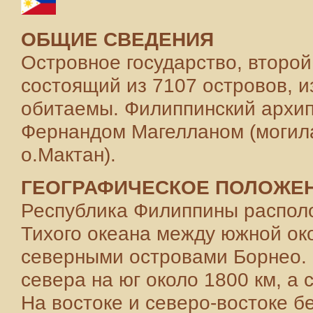
ОБЩИЕ СВЕДЕНИЯ
Островное государство, второй
состоящий из 7107 островов, и
обитаемы. Филиппинский архипе
Фернандом Магелланом (могила
о.Мактан).
ГЕОГРАФИЧЕСКОЕ ПОЛОЖЕН
Республика Филиппины располо
Тихого океана между южной ок
северными островами Борнео. 
севера на юг около 1800 км, а с
На востоке и северо-востоке 