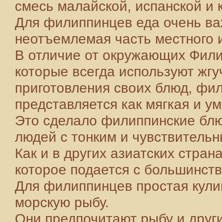
смесь малайской, испанской и к
Для филиппинцев еда очень важ
неотъемлемая часть местного и
В отличие от окружающих Фили
которые всегда используют жгу
приготовления своих блюд, фил
представляется как мягкая и у
Это сделало филиппинские бл
людей с тонким и чувствительн
Как и в других азиатских страна
которое подается с большинст
Для филиппинцев простая кули
морскую рыбу.
Они предпочитают рыбу и друг