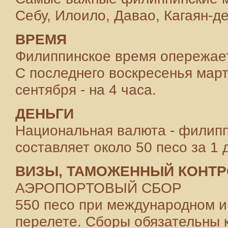
Себу, Илоило, Давао, Кагаян-д
ВРЕМЯ
Филиппинское время опережает
С последнего воскресенья мар
сентября - на 4 часа.
ДЕНЬГИ
Национальная валюта - филипп
составляет около 50 песо за 1
ВИЗЫ, ТАМОЖЕННЫЙ КОНТ
АЭРОПОРТОВЫЙ СБОР
550 песо при международном и
перелете. Сборы обязательны к