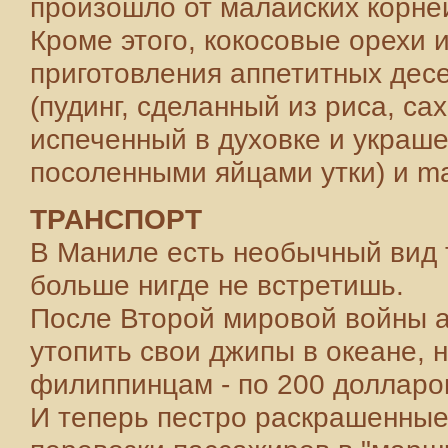
произошло от малайских корне
Кроме этого, кокосовые орехи 
приготовления аппетитных десе
(пудинг, сделанный из риса, са
испеченный в духовке и украш
посоленными яйцами утки) и m
ТРАНСПОРТ
В Маниле есть необычный вид т
больше нигде не встретишь.
После Второй мировой войны 
утопить свои джипы в океане, 
филиппинцам - по 200 долларо
И теперь пестро раскрашенные