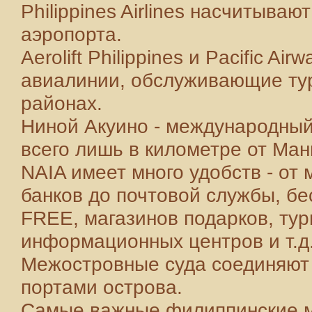
Philippines Airlines насчитыва
аэропорта.
Aerolift Philippines и Pacific Ai
авиалинии, обслуживающие тур
районах.
Ниной Акуино - международный 
всего лишь в километре от Ман
NAIA имеет много удобств - от
банков до почтовой службы, б
FREE, магазинов подарков, тур
информационных центров и т.д
Межостровные суда соединяют
портами острова.
Самые важные филиппинские м