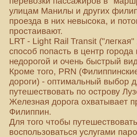
перевозки пассажиров в "маршр
улицам Манилы и других филип
проезда в них невысока, и пото
простаивают.
LRT - Light Rail Transit ("легка
способ попасть в центр города
недорогой и очень быстрый вид
Кроме того, PRN (Филиппинск
дороги) - оптимальный выбор д
путешествовать по острову Луз
Железная дорога охватывает п
Филиппин.
Для того чтобы путешествоват
воспользоваться услугами пар